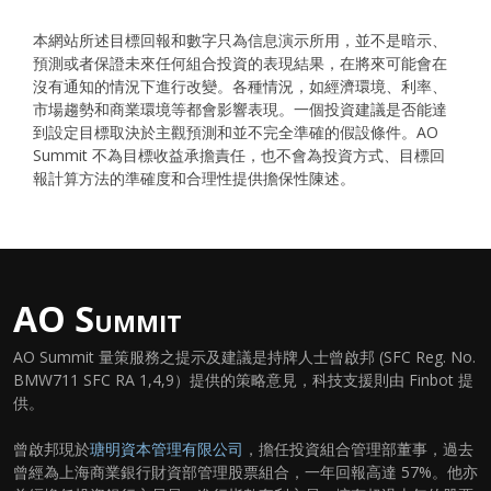
本網站所述目標回報和數字只為信息演示所用，並不是暗示、
預測或者保證未來任何組合投資的表現結果，在將來可能會在
沒有通知的情況下進行改變。各種情況，如經濟環境、利率、
市場趨勢和商業環境等都會影響表現。一個投資建議是否能達
到設定目標取決於主觀預測和並不完全準確的假設條件。AO
Summit 不為目標收益承擔責任，也不會為投資方式、目標回
報計算方法的準確度和合理性提供擔保性陳述。
AO Summit
AO Summit 量策服務之提示及建議是持牌人士曾啟邦 (SFC Reg. No.
BMW711 SFC RA 1,4,9）提供的策略意見，科技支援則由 Finbot 提
供。
曾啟邦現於
瑭明資本管理有限公司
，擔任投資組合管理部董事，過去
曾經為上海商業銀行財資部管理股票組合，一年回報高達 57%。他亦