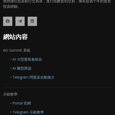
曾經擔任投資銀行交易員，進行指數套利交易，擁有超過十年的股票
投資經驗。
網站內容
AO Summit 系統
• AI 大型股長倉組合
• AI 圖型辨認
• Telegram 問股及自動推介
示範教學
• Portal 官網
• Telegram 示範教學