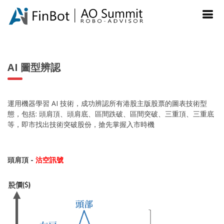
AI 圖型辨認
運用機器學習 AI 技術，成功辨認所有港股主版股票的圖表技術型
態，包括: 頭肩頂、頭肩底、區間跌破、區間突破、三重頂、三重底
等，即市找出技術突破股份，搶先掌握入市時機
頭肩頂 -
沽空訊號