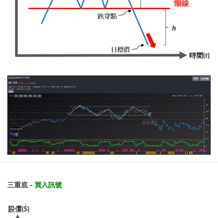
三重底 -
買入訊號