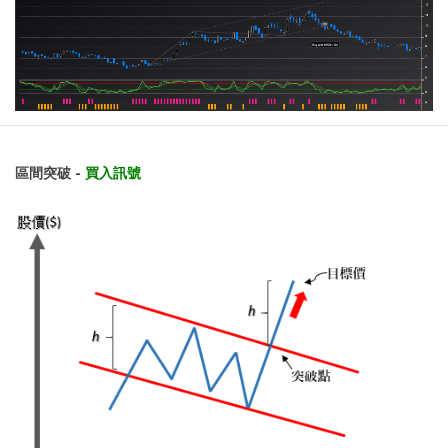
區間突破 -
買入訊號