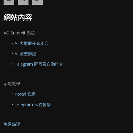
網站內容
AO Summit 系統
• AI 大型股長倉組合
• AI 圖型辨認
• Telegram 問股及自動推介
示範教學
• Portal 官網
• Telegram 示範教學
每週點評